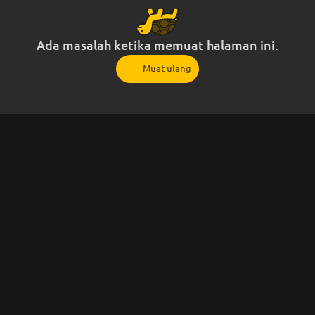
Ada masalah ketika memuat halaman ini.
Muat ulang